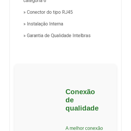
categoria 6
» Conector do tipo RJ45
» Instalação Interna
» Garantia de Qualidade Intelbras
Conexão
de
qualidade
A melhor conexão