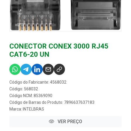
CONECTOR CONEX 3000 RJ45
CAT6-20 UN
Código do Fabricante: 4568032
Código: 568032
Código NCM: 85369090
Código de Barras do Produto: 7896637637183
Marca:
INTELBRAS
VER PREÇO