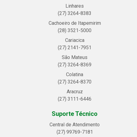
Linhares
(27) 3264-8383
Cachoeiro de Itapemirim
(28) 3521-5000
Cariacica
(27) 2141-7951
São Mateus
(27) 3264-8369
Colatina
(27) 3264-8370
Aracruz
(27) 3111-6446
Suporte Técnico
Central de Atendimento
(27) 99769-7181