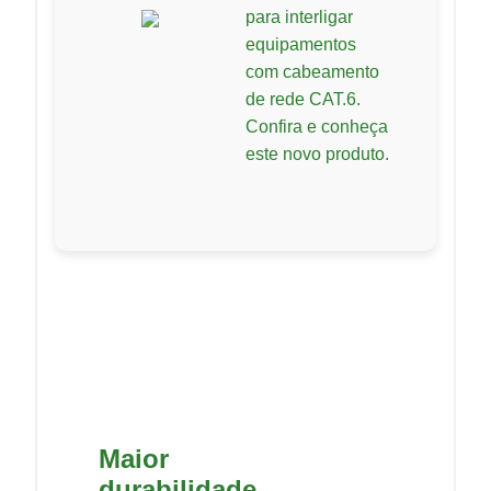
para interligar
equipamentos
com cabeamento
de rede CAT.6.
Confira e conheça
este novo produto.
Maior
durabilidade