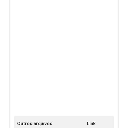
Outros arquivos
Link