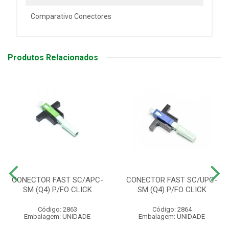
Comparativo Conectores
Produtos Relacionados
CONECTOR FAST SC/APC-
CONECTOR FAST SC/UPC-
SM (Q4) P/FO CLICK
SM (Q4) P/FO CLICK
Código: 2863
Código: 2864
Embalagem: UNIDADE
Embalagem: UNIDADE