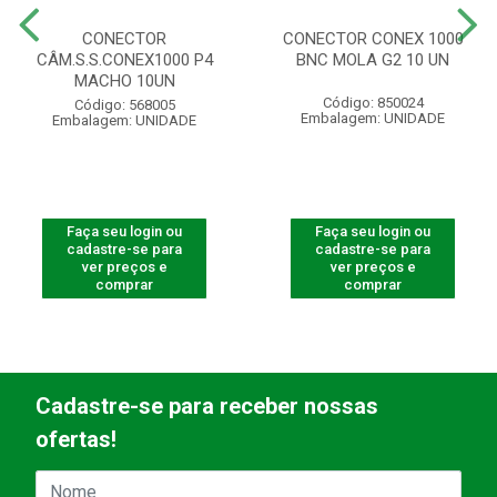
CONECTOR
CONECTOR CONEX 1000
CÂM.S.S.CONEX1000 P4
BNC MOLA G2 10 UN
MACHO 10UN
Código: 850024
Código: 568005
Embalagem: UNIDADE
Embalagem: UNIDADE
Faça seu login ou
Faça seu login ou
cadastre-se para
cadastre-se para
ver preços e
ver preços e
comprar
comprar
Cadastre-se para receber nossas
ofertas!