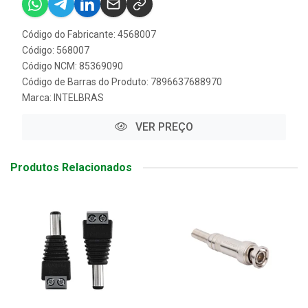
Código do Fabricante: 4568007
Código: 568007
Código NCM: 85369090
Código de Barras do Produto: 7896637688970
Marca:
INTELBRAS
VER PREÇO
Produtos Relacionados