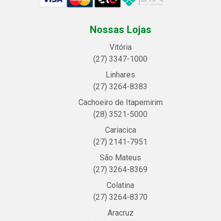
Nossas Lojas
Vitória
(27) 3347-1000
Linhares
(27) 3264-8383
Cachoeiro de Itapemirim
(28) 3521-5000
Cariacica
(27) 2141-7951
São Mateus
(27) 3264-8369
Colatina
(27) 3264-8370
Aracruz