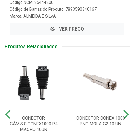
Código NCM: 85444200
Código de Barras do Produto: 7893590340167
Marca:
ALMEIDA E SILVA
VER PREÇO
Produtos Relacionados
CONECTOR
CONECTOR CONEX 1000
CÂM.S.S.CONEX1000 P4
BNC MOLA G2 10 UN
MACHO 10UN