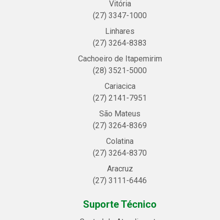
Vitória
(27) 3347-1000
Linhares
(27) 3264-8383
Cachoeiro de Itapemirim
(28) 3521-5000
Cariacica
(27) 2141-7951
São Mateus
(27) 3264-8369
Colatina
(27) 3264-8370
Aracruz
(27) 3111-6446
Suporte Técnico