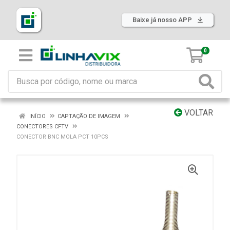
Baixe já nosso APP
0
VOLTAR
INÍCIO
CAPTAÇÃO DE IMAGEM
CONECTORES CFTV
CONECTOR BNC MOLA PCT 10PCS