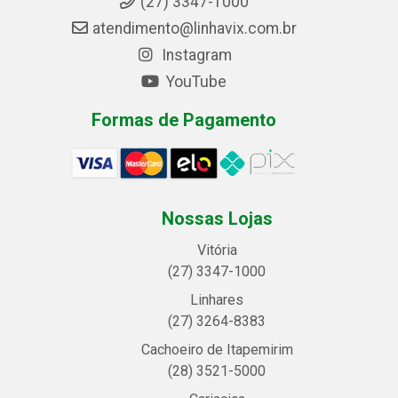
(27) 3347-1000
atendimento@linhavix.com.br
Instagram
YouTube
Formas de Pagamento
Nossas Lojas
Vitória
(27) 3347-1000
Linhares
(27) 3264-8383
Cachoeiro de Itapemirim
(28) 3521-5000