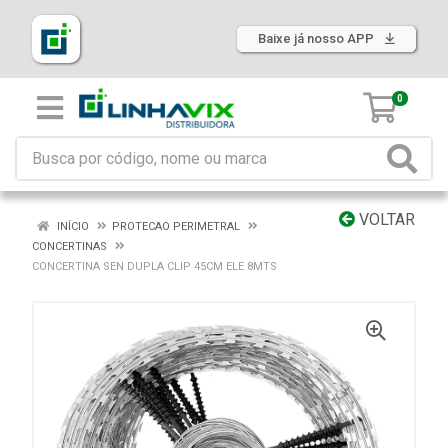
Baixe já nosso APP
0
VOLTAR
INÍCIO
PROTECAO PERIMETRAL
CONCERTINAS
CONCERTINA SEN DUPLA CLIP 45CM ELE 8MTS