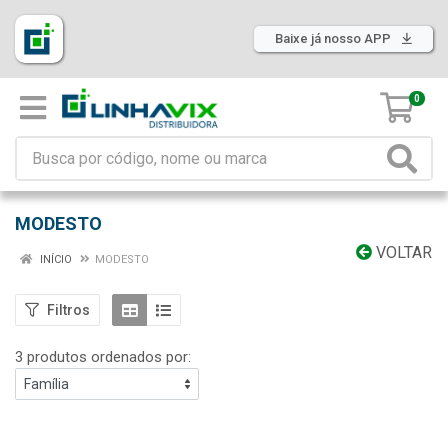
Baixe já nosso APP
0
MODESTO
VOLTAR
INÍCIO
MODESTO
Filtros
3 produtos ordenados por: