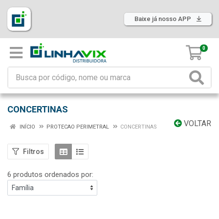
Baixe já nosso APP
0
CONCERTINAS
VOLTAR
INÍCIO
PROTECAO PERIMETRAL
CONCERTINAS
Filtros
6 produtos ordenados por: