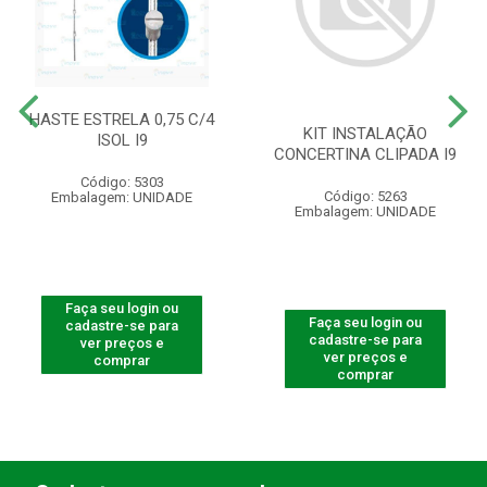
HASTE ESTRELA 0,75 C/4
KIT INSTALAÇÃO
ISOL I9
CONCERTINA CLIPADA I9
Código: 5303
Código: 5263
Embalagem: UNIDADE
Embalagem: UNIDADE
Faça seu login ou
Faça seu login ou
cadastre-se para
cadastre-se para
ver preços e
ver preços e
comprar
comprar