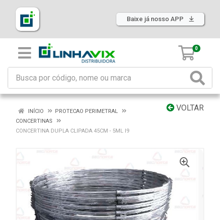
Baixe já nosso APP
0
VOLTAR
INÍCIO
PROTECAO PERIMETRAL
CONCERTINAS
CONCERTINA DUPLA CLIPADA 45CM - 5ML I9