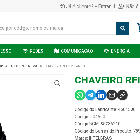
|
Já é cliente? - Entrar
Não é 
CESSO
REDES
COMUNICACAO
ENERGIA
ORTARIA CORPORATIVA
CHAVEIRO RFID MIFARE XID1000
CHAVEIRO RFI
Código do Fabricante: 4504500
Código: 504500
Código NCM: 85235210
Código de Barras do Produto: 7
Marca:
INTELBRAS