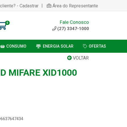
|
cliente? - Cadastrar
Área do Representante
Fale Conosco
0
(27) 3347-1000
CONSUMO
ENERGIA SOLAR
OFERTAS
VOLTAR
D MIFARE XID1000
896637647434