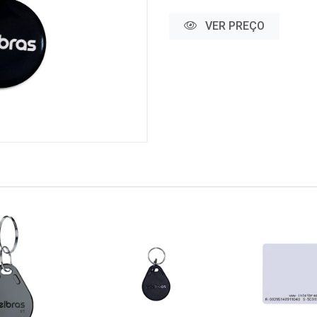
VER PREÇO