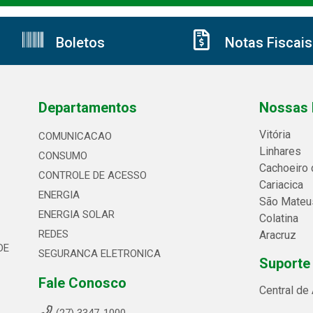
Boletos
Notas Fiscais
Departamentos
Nossas 
Vitória
COMUNICACAO
Linhares
CONSUMO
Cachoeiro 
CONTROLE DE ACESSO
Cariacica
ENERGIA
São Mateu
ENERGIA SOLAR
Colatina
REDES
Aracruz
DE
SEGURANCA ELETRONICA
Suporte
Fale Conosco
Central de
(27) 3347-1000