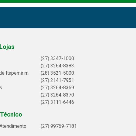
Lojas
(27) 3347-1000
(27) 3264-8383
de Itapemirim
(28) 3521-5000
(27) 2141-7951
s
(27) 3264-8369
(27) 3264-8370
(27) 3111-6446
 Técnico
 Atendimento
(27) 99769-7181