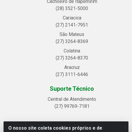
Cachoeiro de Itapemirim
(28) 3521-5000
Cariacica
(27) 2141-7951
São Mateus
(27) 3264-8369
Colatina
(27) 3264-8370
Aracruz
(27) 3111-6446
Suporte Técnico
Central de Atendimento
(27) 99769-7181
O nosso site coleta cookies próprios e de