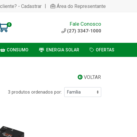
|
cliente? - Cadastrar
Área do Representante
Fale Conosco
0
(27) 3347-1000
CONSUMO
ENERGIA SOLAR
OFERTAS
VOLTAR
3 produtos ordenados por: