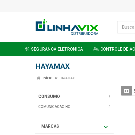
SEGURANCA ELETRONICA
CONTROLE DE A
HAYAMAX
INÍCIO
HAYAMAX
CONSUMO
3
COMUNICACAO HO
3
MARCAS