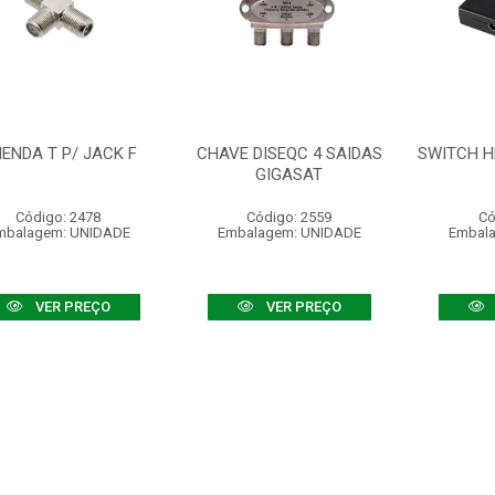
ENDA T P/ JACK F
CHAVE DISEQC 4 SAIDAS
SWITCH H
GIGASAT
Código: 2478
Código: 2559
Có
mbalagem: UNIDADE
Embalagem: UNIDADE
Embal
VER PREÇO
VER PREÇO