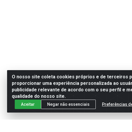
O nosso site coleta cookies próprios e de terceiros 
proporcionar uma experiência personalizada ao usuár
publicidade relevante de acordo com o seu perfil e m
qualidade do nosso site.
Aceitar
Negar não essenciais
Preferências d