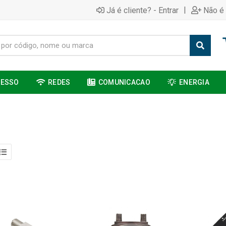
|
Já é cliente? - Entrar
Não é 
CESSO
REDES
COMUNICACAO
ENERGIA