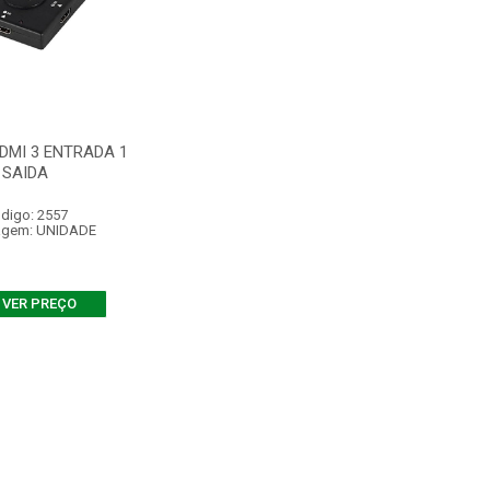
DMI 3 ENTRADA 1
SAIDA
digo: 2557
agem: UNIDADE
VER PREÇO