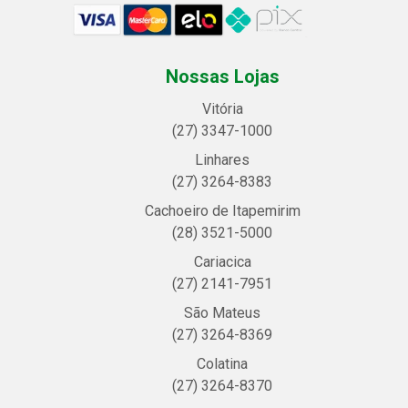
Nossas Lojas
Vitória
(27) 3347-1000
Linhares
(27) 3264-8383
Cachoeiro de Itapemirim
(28) 3521-5000
Cariacica
(27) 2141-7951
São Mateus
(27) 3264-8369
Colatina
(27) 3264-8370