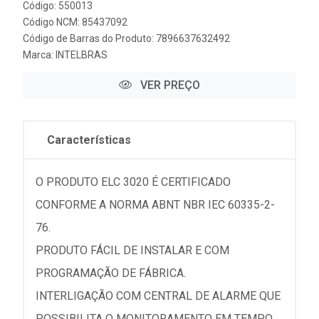
Código: 550013
Código NCM: 85437092
Código de Barras do Produto: 7896637632492
Marca:
INTELBRAS
VER PREÇO
Características
O PRODUTO ELC 3020 É CERTIFICADO
CONFORME A NORMA ABNT NBR IEC 60335-2-
76.
PRODUTO FÁCIL DE INSTALAR E COM
PROGRAMAÇÃO DE FÁBRICA.
INTERLIGAÇÃO COM CENTRAL DE ALARME QUE
POSSIBILITA O MONITORAMENTO EM TEMPO