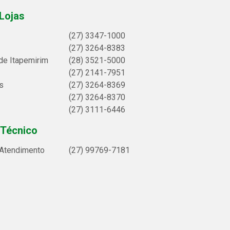
Lojas
(27) 3347-1000
(27) 3264-8383
de Itapemirim
(28) 3521-5000
(27) 2141-7951
s
(27) 3264-8369
(27) 3264-8370
(27) 3111-6446
 Técnico
 Atendimento
(27) 99769-7181