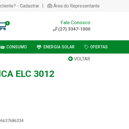
|
cliente? - Cadastrar
Área do Representante
Fale Conosco
0
(27) 3347-1000
CONSUMO
ENERGIA SOLAR
OFERTAS
VOLTAR
CA ELC 3012
896637686334