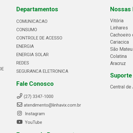
Departamentos
Nossas 
Vitória
COMUNICACAO
Linhares
CONSUMO
Cachoeiro 
CONTROLE DE ACESSO
Cariacica
ENERGIA
São Mateu
ENERGIA SOLAR
Colatina
REDES
Aracruz
DE
SEGURANCA ELETRONICA
Suporte
Fale Conosco
Central de
(27) 3347-1000
atendimento@linhavix.com.br
Instagram
YouTube