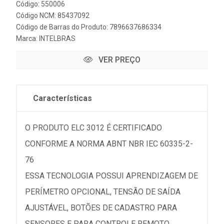
Código: 550006
Código NCM: 85437092
Código de Barras do Produto: 7896637686334
Marca:
INTELBRAS
VER PREÇO
Características
O PRODUTO ELC 3012 É CERTIFICADO
CONFORME A NORMA ABNT NBR IEC 60335-2-
76
ESSA TECNOLOGIA POSSUI APRENDIZAGEM DE
PERÍMETRO OPCIONAL, TENSÃO DE SAÍDA
AJUSTÁVEL, BOTÕES DE CADASTRO PARA
SENSORES E PARA CONTROLE REMOTO.