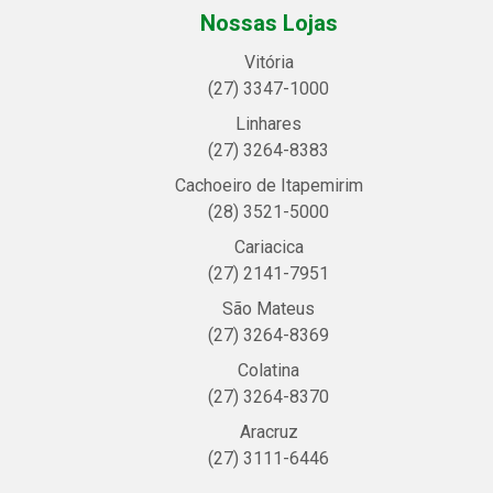
Nossas Lojas
Vitória
(27) 3347-1000
Linhares
(27) 3264-8383
Cachoeiro de Itapemirim
(28) 3521-5000
Cariacica
(27) 2141-7951
São Mateus
(27) 3264-8369
Colatina
(27) 3264-8370
Aracruz
(27) 3111-6446