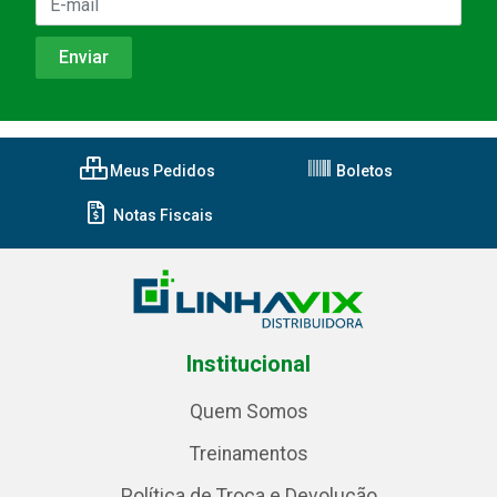
Meus Pedidos
Boletos
Notas Fiscais
Institucional
Quem Somos
Treinamentos
Política de Troca e Devolução