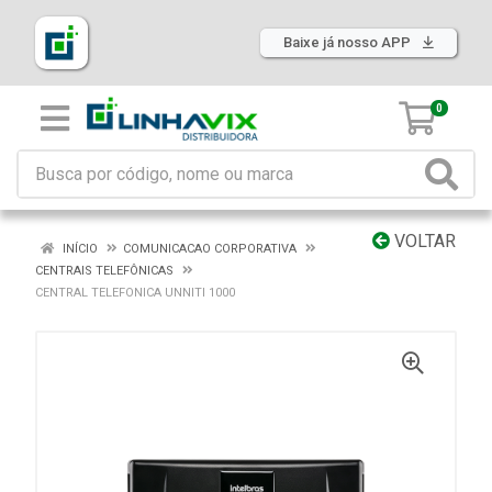
Baixe já nosso APP
0
VOLTAR
INÍCIO
COMUNICACAO CORPORATIVA
CENTRAIS TELEFÔNICAS
CENTRAL TELEFONICA UNNITI 1000