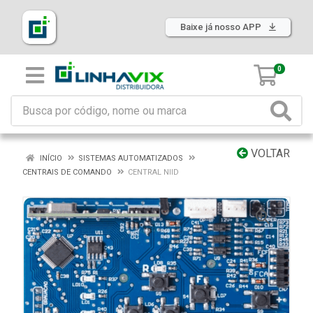
Baixe já nosso APP
0
VOLTAR
INÍCIO
SISTEMAS AUTOMATIZADOS
CENTRAIS DE COMANDO
CENTRAL NIID