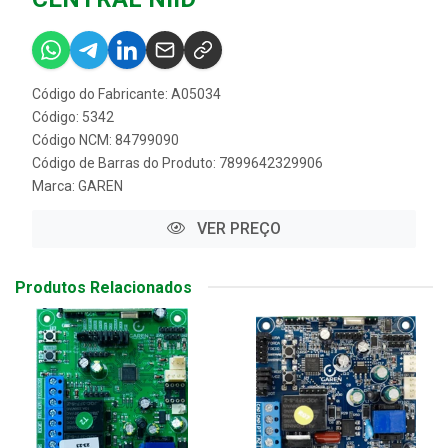
Código do Fabricante: A05034
Código: 5342
Código NCM: 84799090
Código de Barras do Produto: 7899642329906
Marca:
GAREN
VER PREÇO
Produtos Relacionados