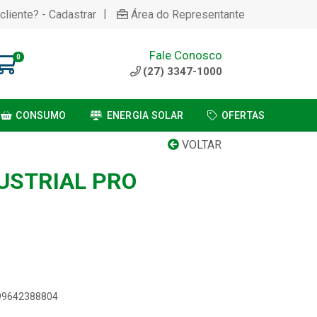
|
cliente? - Cadastrar
Área do Representante
Fale Conosco
0
(27) 3347-1000
CONSUMO
ENERGIA SOLAR
OFERTAS
VOLTAR
USTRIAL PRO
899642388804