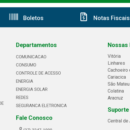
Boletos
Notas Fiscais
Departamentos
Nossas 
Vitória
COMUNICACAO
Linhares
CONSUMO
Cachoeiro 
CONTROLE DE ACESSO
Cariacica
ENERGIA
São Mateu
ENERGIA SOLAR
Colatina
REDES
Aracruz
DE
SEGURANCA ELETRONICA
Suporte
Fale Conosco
Central de