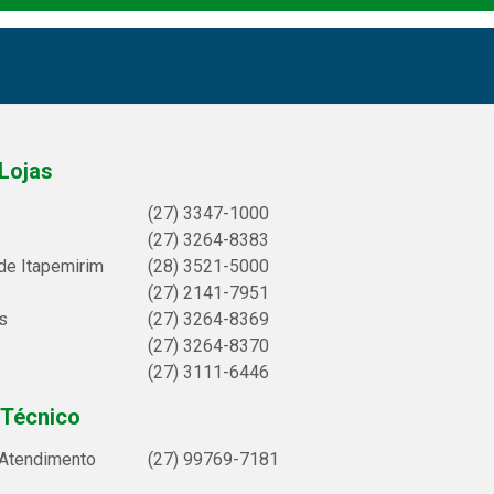
Lojas
(27) 3347-1000
(27) 3264-8383
de Itapemirim
(28) 3521-5000
(27) 2141-7951
s
(27) 3264-8369
(27) 3264-8370
(27) 3111-6446
 Técnico
 Atendimento
(27) 99769-7181