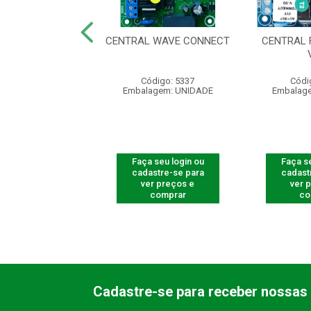
CENTRAL
CENTRAL WAVE CONNECT
CENTRAL 
IZADOR CP-1000
digo: 661100
Código: 5337
Códi
agem: UNIDADE
Embalagem: UNIDADE
Embalag
 seu login ou
Faça seu login ou
Faça se
astre-se para
cadastre-se para
cadast
er preços e
ver preços e
ver 
comprar
comprar
co
Cadastre-se para receber nossas 