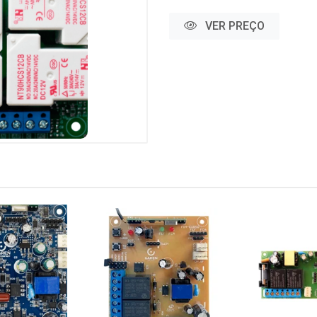
VER PREÇO