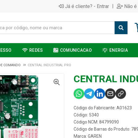
|
Já é cliente? - Entrar
Não é 
CESSO
REDES
COMUNICACAO
ENERGIA
DE COMANDO
CENTRAL INDUSTRIAL PRO
CENTRAL IND
Código do Fabricante: A01623
Código: 5340
Código NCM: 84799090
Código de Barras do Produto: 7
Marca:
GAREN