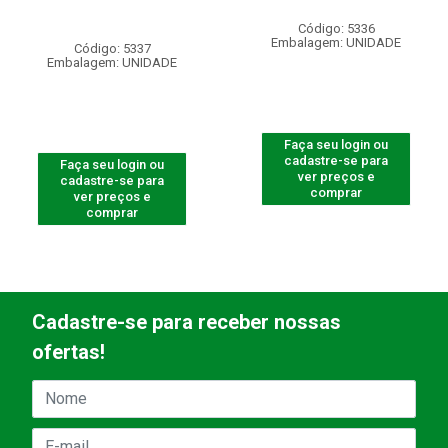
Código: 5336
Embalagem: UNIDADE
Código: 5337
Embalagem: UNIDADE
Faça seu login ou
cadastre-se para
Faça seu login ou
ver preços e
cadastre-se para
comprar
ver preços e
comprar
Cadastre-se para receber nossas
ofertas!