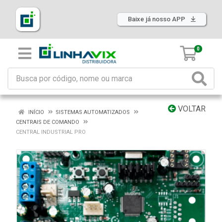
Baixe já nosso APP
0
VOLTAR
INÍCIO
SISTEMAS AUTOMATIZADOS
CENTRAIS DE COMANDO
CENTRAL INDUSTRIAL PRO