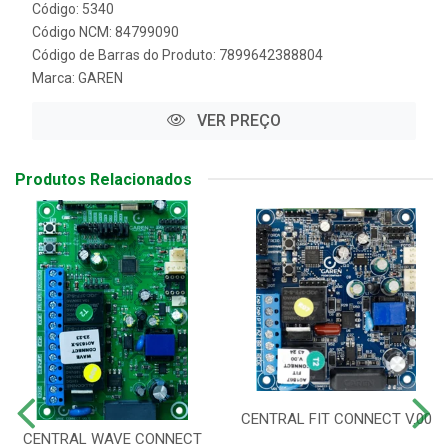
Código: 5340
Código NCM: 84799090
Código de Barras do Produto: 7899642388804
Marca:
GAREN
VER PREÇO
Produtos Relacionados
CENTRAL FIT CONNECT V.00
CENTRAL WAVE CONNECT