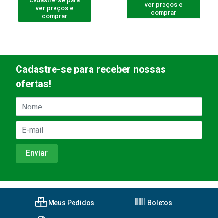
cadastre-se para
ver preços e
ver preços e
comprar
comprar
Cadastre-se para receber nossas
ofertas!
Meus Pedidos
Boletos