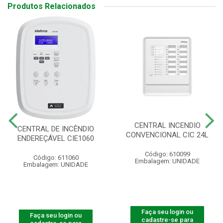
Produtos Relacionados
CENTRAL INCENDIO
CENTRAL DE INCÊNDIO
CONVENCIONAL CIC 24L
ENDEREÇÁVEL CIE1060
Código: 610099
Código: 611060
Embalagem: UNIDADE
Embalagem: UNIDADE
Faça seu login ou
Faça seu login ou
cadastre-se para