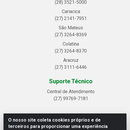
(28) 3521-5000
Cariacica
(27) 2141-7951
São Mateus
(27) 3264-8369
Colatina
(27) 3264-8370
Aracruz
(27) 3111-6446
Suporte Técnico
Central de Atendimento
(27) 99769-7181
O nosso site coleta cookies próprios e de
Linhavix Distribuidora LTDA - Avenida Alegre, 2521 -
terceiros para proporcionar uma experiência