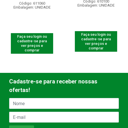
Código: 610100
Código: 611060
Embalagem: UNIDADE
Embalagem: UNIDADE
Faça seu login ou
Faça seu login ou
cadastre-se para
cadastre-se para
ver preços e
ver preços e
comprar
comprar
Cadastre-se para receber nossas
ofertas!