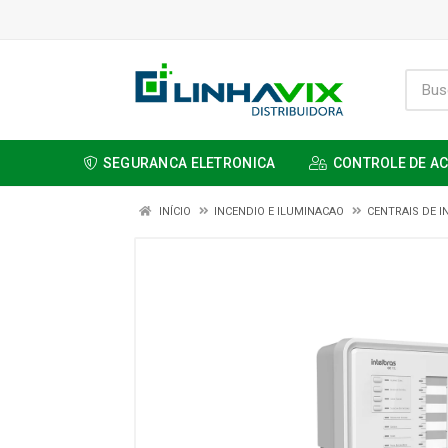
SEGURANCA ELETRONICA
CONTROLE DE A
INÍCIO
INCENDIO E ILUMINACAO
CENTRAIS DE I