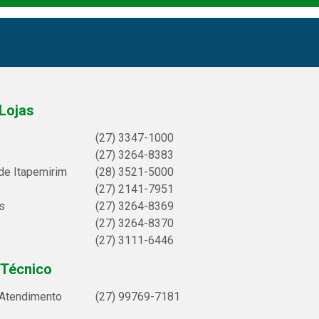
Lojas
(27) 3347-1000
(27) 3264-8383
de Itapemirim
(28) 3521-5000
(27) 2141-7951
s
(27) 3264-8369
(27) 3264-8370
(27) 3111-6446
 Técnico
 Atendimento
(27) 99769-7181