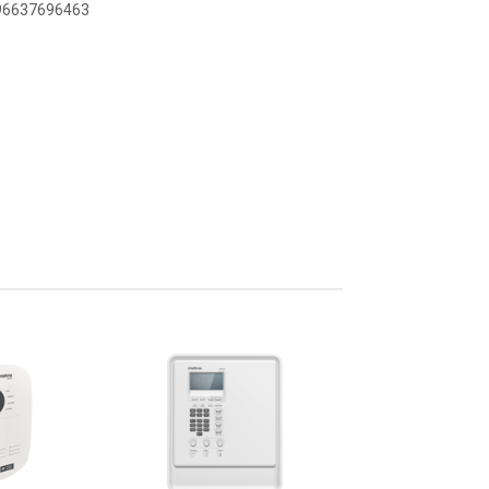
896637696463