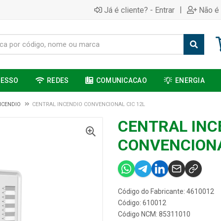
|
Já é cliente? - Entrar
Não é 
CESSO
REDES
COMUNICACAO
ENERGIA
NCENDIO
CENTRAL INCENDIO CONVENCIONAL CIC 12L
CENTRAL INC
CONVENCIONA
Código do Fabricante: 4610012
Código: 610012
Código NCM: 85311010