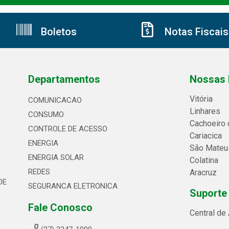
Boletos
Notas Fiscais
Departamentos
Nossas 
Vitória
COMUNICACAO
Linhares
CONSUMO
Cachoeiro 
CONTROLE DE ACESSO
Cariacica
ENERGIA
São Mateu
ENERGIA SOLAR
Colatina
REDES
Aracruz
DE
SEGURANCA ELETRONICA
Suporte
Fale Conosco
Central de