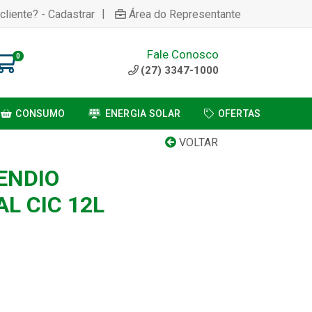
|
cliente? - Cadastrar
Área do Representante
Fale Conosco
0
(27) 3347-1000
CONSUMO
ENERGIA SOLAR
OFERTAS
VOLTAR
ENDIO
L CIC 12L