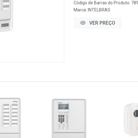
Código de Barras do Produto: 7
Marca:
INTELBRAS
VER PREÇO