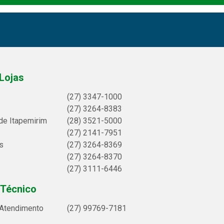
Lojas
(27) 3347-1000
(27) 3264-8383
de Itapemirim
(28) 3521-5000
(27) 2141-7951
s
(27) 3264-8369
(27) 3264-8370
(27) 3111-6446
 Técnico
 Atendimento
(27) 99769-7181