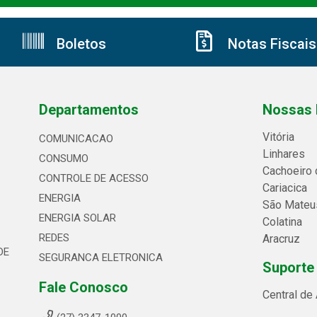
Boletos
Notas Fiscais
Departamentos
Nossas 
Vitória
COMUNICACAO
Linhares
CONSUMO
Cachoeiro 
CONTROLE DE ACESSO
Cariacica
ENERGIA
São Mateu
ENERGIA SOLAR
Colatina
REDES
Aracruz
DE
SEGURANCA ELETRONICA
Suporte
Fale Conosco
Central de