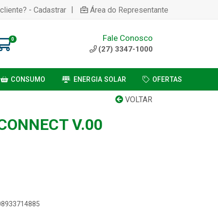
|
cliente? - Cadastrar
Área do Representante
Fale Conosco
0
(27) 3347-1000
CONSUMO
ENERGIA SOLAR
OFERTAS
VOLTAR
 CONNECT V.00
908933714885