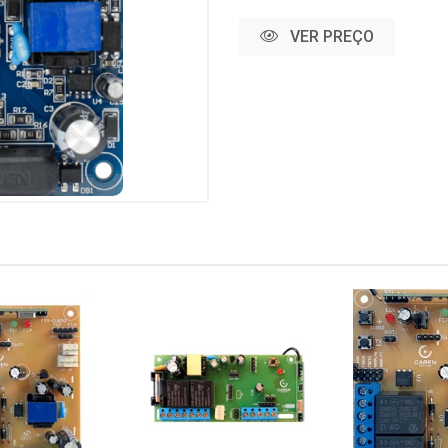
VER PREÇO