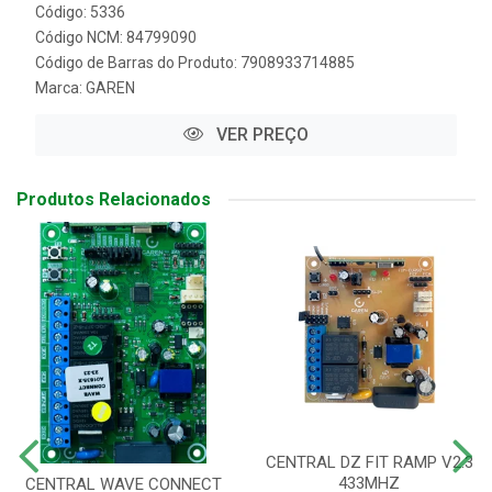
Código: 5336
Código NCM: 84799090
Código de Barras do Produto: 7908933714885
Marca:
GAREN
VER PREÇO
Produtos Relacionados
CENTRAL DZ FIT RAMP V2.3
433MHZ
CENTRAL WAVE CONNECT