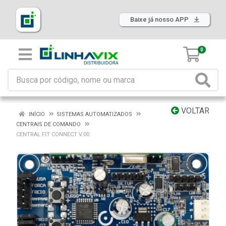
Baixe já nosso APP
0
VOLTAR
INÍCIO
SISTEMAS AUTOMATIZADOS
CENTRAIS DE COMANDO
CENTRAL FIT CONNECT V.00