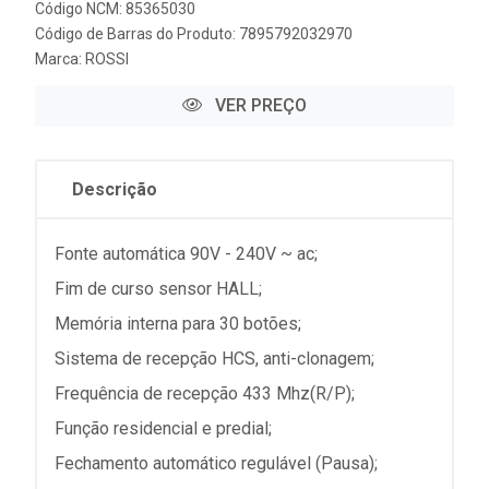
Código NCM: 85365030
Código de Barras do Produto: 7895792032970
Marca:
ROSSI
VER PREÇO
Descrição
Fonte automática 90V - 240V ~ ac;
Fim de curso sensor HALL;
Memória interna para 30 botões;
Sistema de recepção HCS, anti-clonagem;
Frequência de recepção 433 Mhz(R/P);
Função residencial e predial;
Fechamento automático regulável (Pausa);