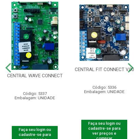
CENTRAL FIT CONNECT V.00
CENTRAL WAVE CONNECT
Código: 5336
Embalagem: UNIDADE
Código: 5337
Embalagem: UNIDADE
Faça seu login ou
cadastre-se para
Faça seu login ou
ver preços e
cadastre-se para
comprar