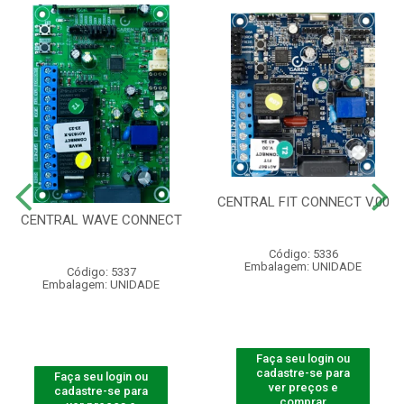
CENTRAL FIT CONNECT V.00
CENTRAL WAVE CONNECT
Código: 5336
Embalagem: UNIDADE
Código: 5337
Embalagem: UNIDADE
Faça seu login ou
cadastre-se para
Faça seu login ou
ver preços e
cadastre-se para
comprar