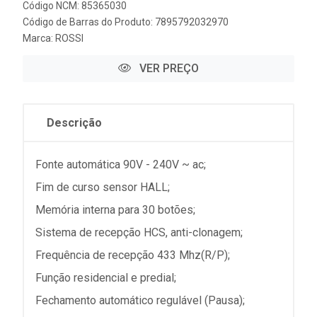
Código NCM: 85365030
Código de Barras do Produto: 7895792032970
Marca:
ROSSI
VER PREÇO
Descrição
Fonte automática 90V - 240V ~ ac;
Fim de curso sensor HALL;
Memória interna para 30 botões;
Sistema de recepção HCS, anti-clonagem;
Frequência de recepção 433 Mhz(R/P);
Função residencial e predial;
Fechamento automático regulável (Pausa);