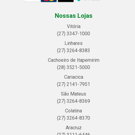
Nossas Lojas
Vitória
(27) 3347-1000
Linhares
(27) 3264-8383
Cachoeiro de Itapemirim
(28) 3521-5000
Cariacica
(27) 2141-7951
São Mateus
(27) 3264-8369
Colatina
(27) 3264-8370
Aracruz
(27) 3111-6446