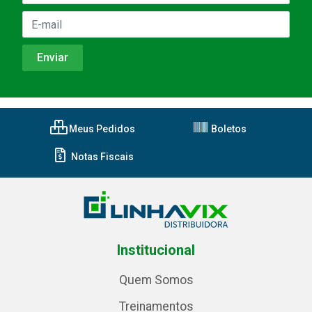
Meus Pedidos
Boletos
Notas Fiscais
Institucional
Quem Somos
Treinamentos