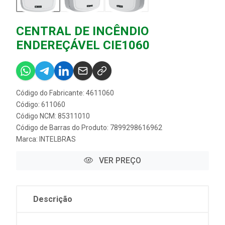
CENTRAL DE INCÊNDIO
ENDEREÇÁVEL CIE1060
Código do Fabricante: 4611060
Código: 611060
Código NCM: 85311010
Código de Barras do Produto: 7899298616962
Marca:
INTELBRAS
VER PREÇO
Descrição