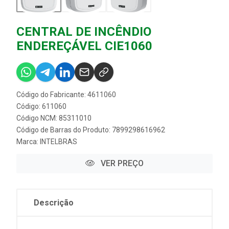
CENTRAL DE INCÊNDIO
ENDEREÇÁVEL CIE1060
Código do Fabricante: 4611060
Código: 611060
Código NCM: 85311010
Código de Barras do Produto: 7899298616962
Marca:
INTELBRAS
VER PREÇO
Descrição