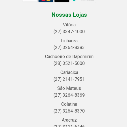
Nossas Lojas
Vitória
(27) 3347-1000
Linhares
(27) 3264-8383
Cachoeiro de Itapemirim
(28) 3521-5000
Cariacica
(27) 2141-7951
São Mateus
(27) 3264-8369
Colatina
(27) 3264-8370
Aracruz
(27) 3111-6446