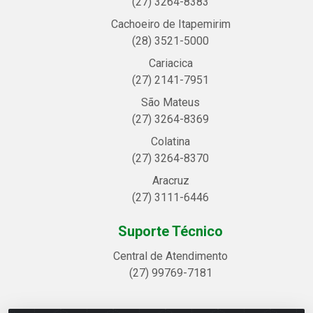
(27) 3264-8383
Cachoeiro de Itapemirim
(28) 3521-5000
Cariacica
(27) 2141-7951
São Mateus
(27) 3264-8369
Colatina
(27) 3264-8370
Aracruz
(27) 3111-6446
Suporte Técnico
Central de Atendimento
(27) 99769-7181