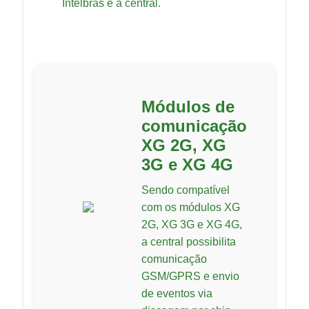
Intelbras e a central.
Módulos de
comunicação
XG 2G, XG
3G e XG 4G
Sendo compatível
com os módulos XG
2G, XG 3G e XG 4G,
a central possibilita
comunicação
GSM/GPRS e envio
de eventos via