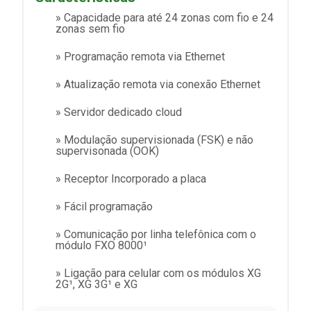
» Capacidade para até 24 zonas com fio e 24
zonas sem fio
» Programação remota via Ethernet
» Atualização remota via conexão Ethernet
» Servidor dedicado cloud
» Modulação supervisionada (FSK) e não
supervisonada (OOK)
» Receptor Incorporado a placa
» Fácil programação
» Comunicação por linha telefônica com o
módulo FXO 8000¹
» Ligação para celular com os módulos XG
2G¹, XG 3G¹ e XG