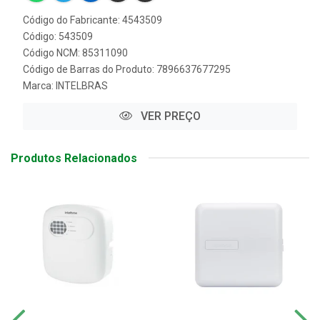
Código do Fabricante: 4543509
Código: 543509
Código NCM: 85311090
Código de Barras do Produto: 7896637677295
Marca:
INTELBRAS
VER PREÇO
Produtos Relacionados