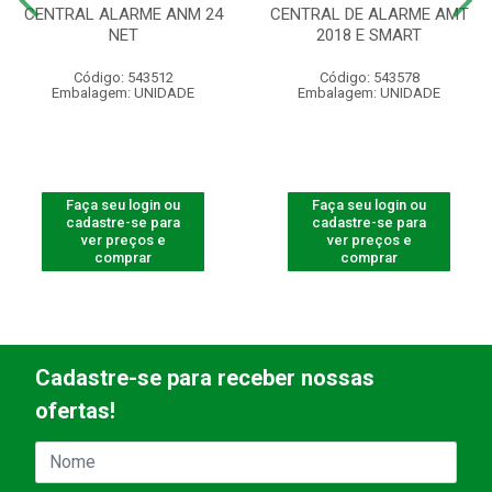
CENTRAL ALARME ANM 24
CENTRAL DE ALARME AMT
NET
2018 E SMART
Código: 543512
Código: 543578
Embalagem: UNIDADE
Embalagem: UNIDADE
Faça seu login ou
Faça seu login ou
cadastre-se para
cadastre-se para
ver preços e
ver preços e
comprar
comprar
Cadastre-se para receber nossas
ofertas!