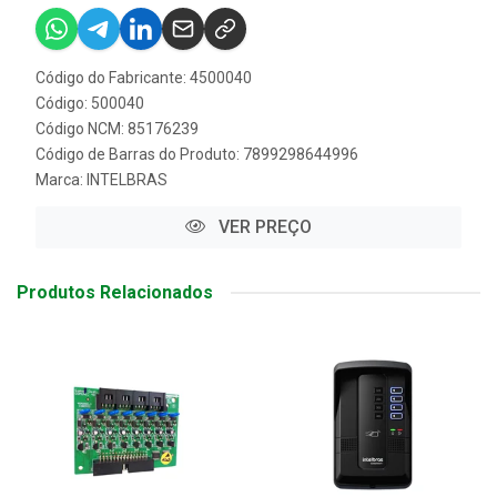
Código do Fabricante: 4500040
Código: 500040
Código NCM: 85176239
Código de Barras do Produto: 7899298644996
Marca:
INTELBRAS
VER PREÇO
Produtos Relacionados