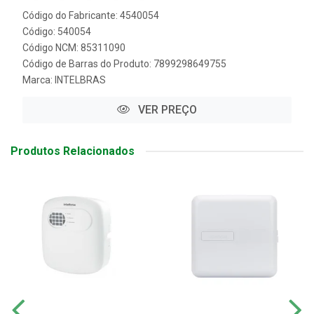
Código do Fabricante: 4540054
Código: 540054
Código NCM: 85311090
Código de Barras do Produto: 7899298649755
Marca:
INTELBRAS
VER PREÇO
Produtos Relacionados