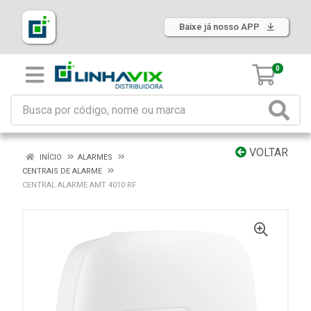
Baixe já nosso APP
0
VOLTAR
INÍCIO
ALARMES
CENTRAIS DE ALARME
CENTRAL ALARME AMT 4010 RF