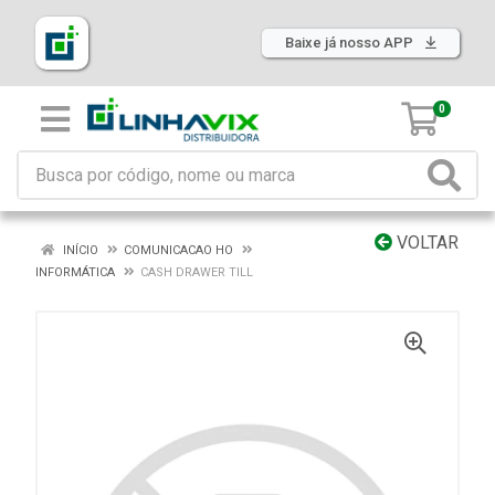
Baixe já nosso APP
0
VOLTAR
INÍCIO
COMUNICACAO HO
INFORMÁTICA
CASH DRAWER TILL