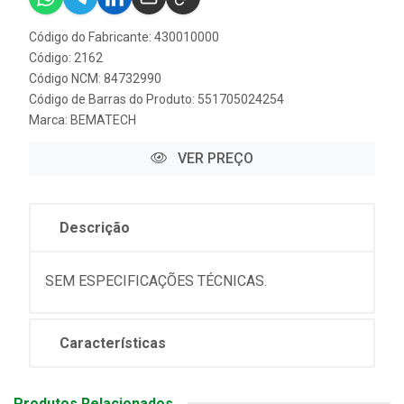
Código do Fabricante: 430010000
Código: 2162
Código NCM: 84732990
Código de Barras do Produto: 551705024254
Marca:
BEMATECH
VER PREÇO
Descrição
SEM ESPECIFICAÇÕES TÉCNICAS.
Características
Produtos Relacionados