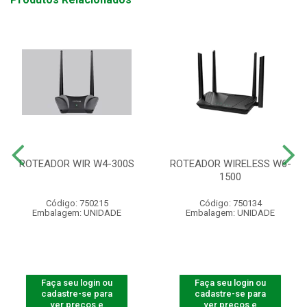
ROTEADOR WIR W4-300S
ROTEADOR WIRELESS W6-
1500
Código: 750215
Código: 750134
Embalagem: UNIDADE
Embalagem: UNIDADE
Faça seu login ou
Faça seu login ou
cadastre-se para
cadastre-se para
ver preços e
ver preços e