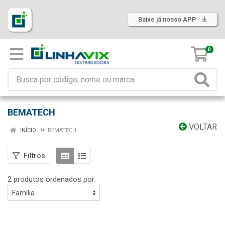
Baixe já nosso APP
0
BEMATECH
VOLTAR
INÍCIO
BEMATECH
Filtros
2 produtos ordenados por: