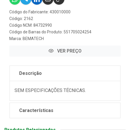
Código do Fabricante: 430010000
Código: 2162
Código NCM: 84732990
Código de Barras do Produto: 551705024254
Marca:
BEMATECH
VER PREÇO
Descrição
SEM ESPECIFICAÇÕES TÉCNICAS.
Características
Produtos Relacionados