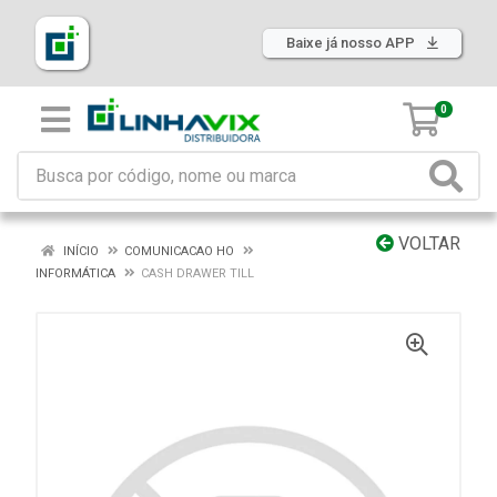
Baixe já nosso APP
0
VOLTAR
INÍCIO
COMUNICACAO HO
INFORMÁTICA
CASH DRAWER TILL