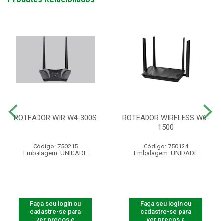
ROTEADOR WIR W4-300S
ROTEADOR WIRELESS W6-
1500
Código: 750215
Código: 750134
Embalagem: UNIDADE
Embalagem: UNIDADE
Faça seu login ou
Faça seu login ou
cadastre-se para
cadastre-se para
ver preços e
ver preços e