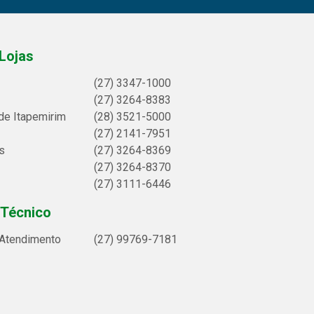
Lojas
(27) 3347-1000
(27) 3264-8383
de Itapemirim
(28) 3521-5000
(27) 2141-7951
s
(27) 3264-8369
(27) 3264-8370
(27) 3111-6446
 Técnico
 Atendimento
(27) 99769-7181