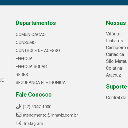
Departamentos
Nossas 
Vitória
COMUNICACAO
Linhares
CONSUMO
Cachoeiro 
CONTROLE DE ACESSO
Cariacica
ENERGIA
São Mateu
ENERGIA SOLAR
Colatina
REDES
Aracruz
DE
SEGURANCA ELETRONICA
Suporte
Fale Conosco
Central de
(27) 3347-1000
atendimento@linhavix.com.br
Instagram