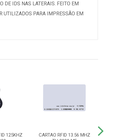
 DE IDS NAS LATERAIS. FEITO EM
ER UTILIZADOS PARA IMPRESSÃO EM
ID 125KHZ
CARTAO RFID 13.56 MHZ
ACIONADOR AB