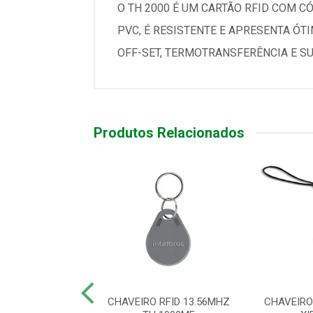
O TH 2000 É UM CARTÃO RFID COM C
PVC, É RESISTENTE E APRESENTA Ó
OFF-SET, TERMOTRANSFERÊNCIA E SU
Produtos Relacionados
ADOR ABERTURA
CHAVEIRO RFID 13.56MHZ
CHAVEIRO