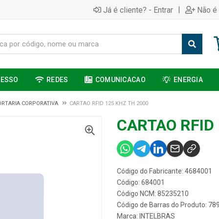
|
Já é cliente? - Entrar
Não é 
CESSO
REDES
COMUNICACAO
ENERGIA
ORTARIA CORPORATIVA
CARTAO RFID 125 KHZ TH 2000
CARTAO RFID 
Código do Fabricante: 4684001
Código: 684001
Código NCM: 85235210
Código de Barras do Produto: 7
Marca:
INTELBRAS