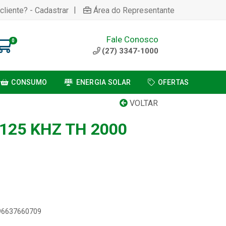
|
cliente? - Cadastrar
Área do Representante
Fale Conosco
0
(27) 3347-1000
CONSUMO
ENERGIA SOLAR
OFERTAS
VOLTAR
125 KHZ TH 2000
896637660709