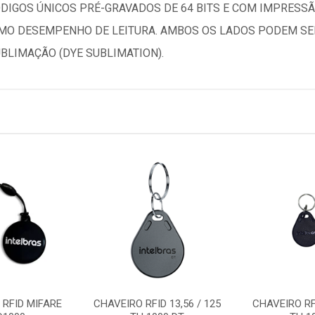
ÓDIGOS ÚNICOS PRÉ-GRAVADOS DE 64 BITS E COM IMPRESSÃO
TIMO DESEMPENHO DE LEITURA. AMBOS OS LADOS PODEM S
BLIMAÇÃO (DYE SUBLIMATION).
 RFID MIFARE
CHAVEIRO RFID 13,56 / 125
CHAVEIRO RF