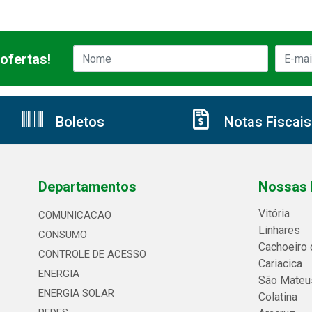
ofertas!
Boletos
Notas Fiscais
Departamentos
Nossas 
Vitória
COMUNICACAO
Linhares
CONSUMO
Cachoeiro 
CONTROLE DE ACESSO
Cariacica
ENERGIA
São Mateu
ENERGIA SOLAR
Colatina