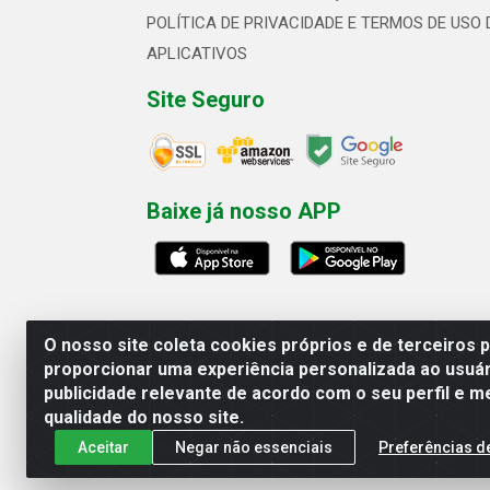
POLÍTICA DE PRIVACIDADE E TERMOS DE USO 
APLICATIVOS
Site Seguro
Baixe já nosso APP
O nosso site coleta cookies próprios e de terceiros 
proporcionar uma experiência personalizada ao usuár
publicidade relevante de acordo com o seu perfil e m
Linhavix Distribuidora LTDA - Aven
qualidade do nosso site.
Aceitar
Negar não essenciais
Preferências d