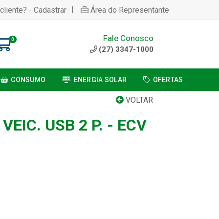
|
cliente? - Cadastrar
Área do Representante
Fale Conosco
0
(27) 3347-1000
CONSUMO
ENERGIA SOLAR
OFERTAS
VOLTAR
EIC. USB 2 P. - ECV