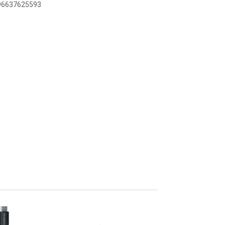
896637625593