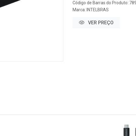
Código de Barras do Produto: 7
Marca:
INTELBRAS
VER PREÇO