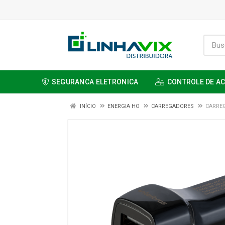
SEGURANCA ELETRONICA
CONTROLE DE A
INÍCIO
ENERGIA HO
CARREGADORES
CARREG