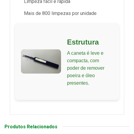
Limpeza fácil e rápida
Mais de 800 limpezas por unidade
Estrutura
A caneta é leve e
compacta, com
poder de remover
poeira e óleo
presentes.
Produtos Relacionados