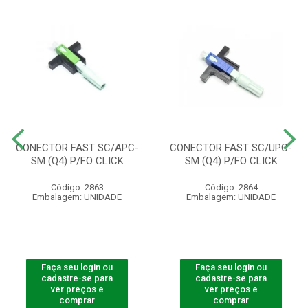
CONECTOR FAST SC/APC-
CONECTOR FAST SC/UPC-
SM (Q4) P/FO CLICK
SM (Q4) P/FO CLICK
Código: 2863
Código: 2864
Embalagem: UNIDADE
Embalagem: UNIDADE
Faça seu login ou
Faça seu login ou
cadastre-se para
cadastre-se para
ver preços e
ver preços e
comprar
comprar