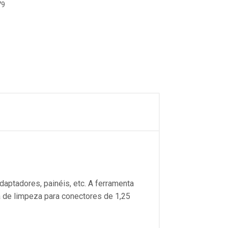
79
aptadores, painéis, etc. A ferramenta
a de limpeza para conectores de 1,25