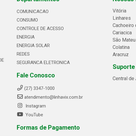
Vitória
COMUNICACAO
Linhares
CONSUMO
Cachoeiro 
CONTROLE DE ACESSO
Cariacica
ENERGIA
São Mateu
ENERGIA SOLAR
Colatina
REDES
Aracruz
DE
SEGURANCA ELETRONICA
Suporte
Fale Conosco
Central de
(27) 3347-1000
atendimento@linhavix.com.br
Instagram
YouTube
Formas de Pagamento