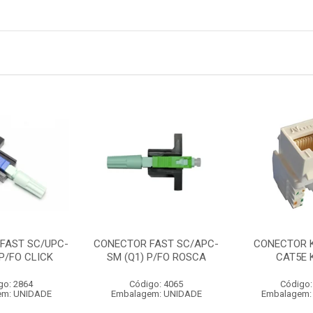
FAST SC/UPC-
CONECTOR FAST SC/APC-
CONECTOR 
 P/FO CLICK
SM (Q1) P/FO ROSCA
CAT5E 
go: 2864
Código: 4065
Código:
em: UNIDADE
Embalagem: UNIDADE
Embalagem: