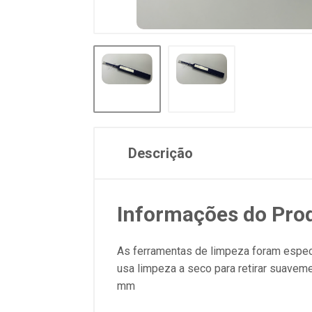
Descrição
Informações do Pro
As ferramentas de limpeza foram especi
usa limpeza a seco para retirar suavem
mm