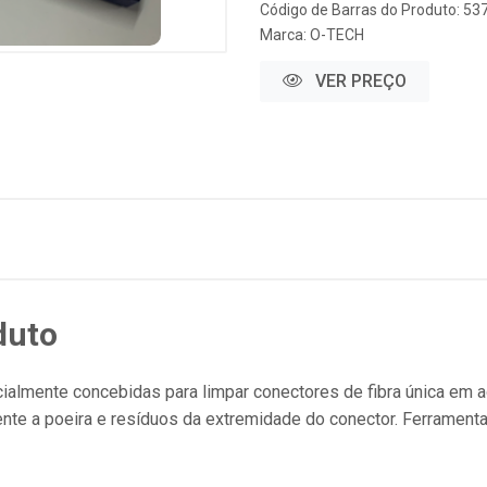
Código de Barras do Produto: 53
Marca:
O-TECH
VER PREÇO
duto
almente concebidas para limpar conectores de fibra única em ad
ente a poeira e resíduos da extremidade do conector. Ferrament