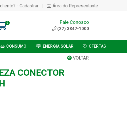
|
cliente? - Cadastrar
Área do Representante
Fale Conosco
0
(27) 3347-1000
CONSUMO
ENERGIA SOLAR
OFERTAS
VOLTAR
EZA CONECTOR
H