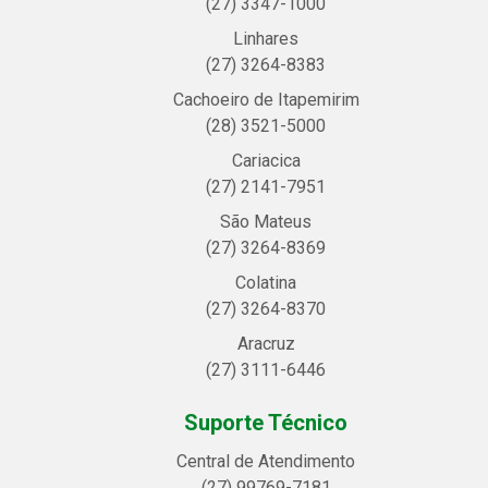
(27) 3347-1000
Linhares
(27) 3264-8383
Cachoeiro de Itapemirim
(28) 3521-5000
Cariacica
(27) 2141-7951
São Mateus
(27) 3264-8369
Colatina
(27) 3264-8370
Aracruz
(27) 3111-6446
Suporte Técnico
Central de Atendimento
(27) 99769-7181