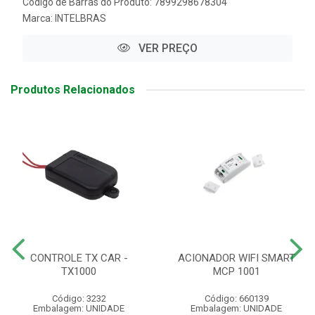
Código de Barras do Produto: 7899298678304
Marca:
INTELBRAS
VER PREÇO
Produtos Relacionados
CONTROLE TX CAR -
ACIONADOR WIFI SMART
TX1000
MCP 1001
Código: 3232
Código: 660139
Embalagem: UNIDADE
Embalagem: UNIDADE