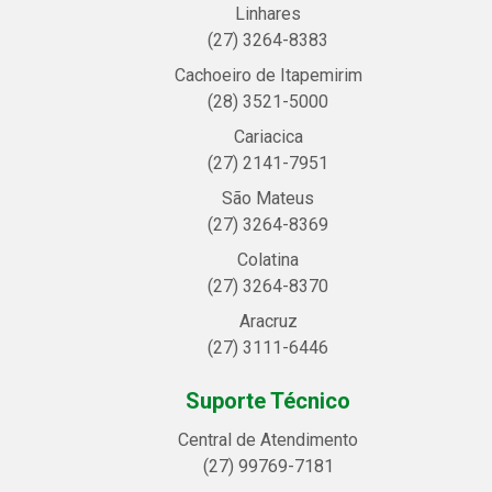
Linhares
(27) 3264-8383
Cachoeiro de Itapemirim
(28) 3521-5000
Cariacica
(27) 2141-7951
São Mateus
(27) 3264-8369
Colatina
(27) 3264-8370
Aracruz
(27) 3111-6446
Suporte Técnico
Central de Atendimento
(27) 99769-7181