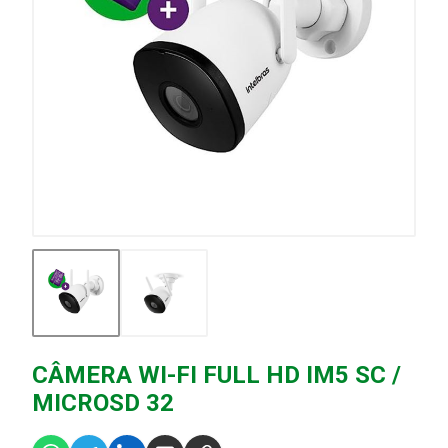
CÂMERA WI-FI FULL HD IM5 SC /
MICROSD 32