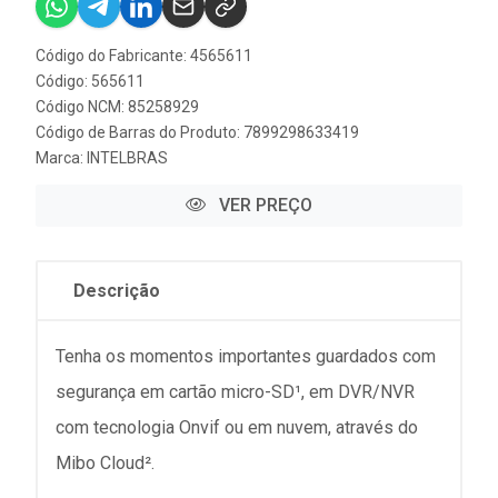
Código do Fabricante: 4565611
Código: 565611
Código NCM: 85258929
Código de Barras do Produto: 7899298633419
Marca:
INTELBRAS
VER PREÇO
Descrição
Tenha os momentos importantes guardados com
segurança em cartão micro-SD¹, em DVR/NVR
com tecnologia Onvif ou em nuvem, através do
Mibo Cloud².