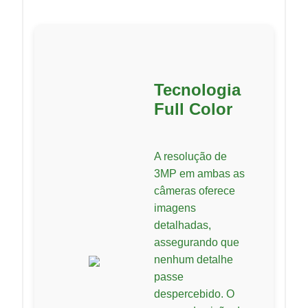
Tecnologia
Full Color
A resolução de
3MP em ambas as
câmeras oferece
imagens
detalhadas,
assegurando que
nenhum detalhe
passe
despercebido. O