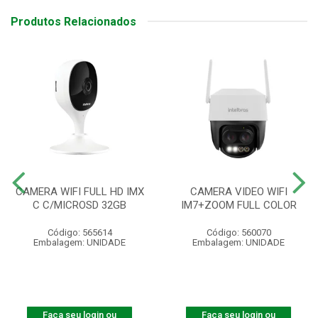
Produtos Relacionados
CAMERA WIFI FULL HD IMX
CAMERA VIDEO WIFI
C C/MICROSD 32GB
IM7+ZOOM FULL COLOR
Código: 565614
Código: 560070
Embalagem: UNIDADE
Embalagem: UNIDADE
Faça seu login ou
Faça seu login ou