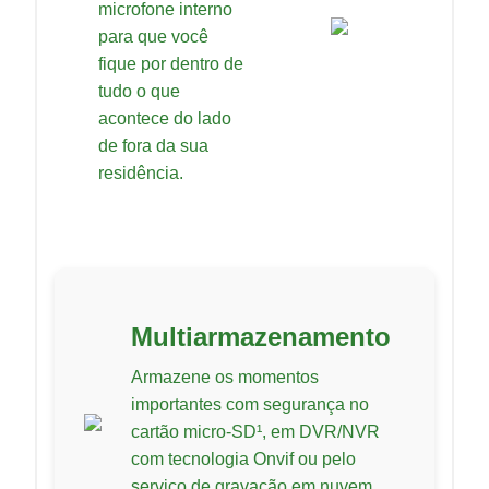
microfone interno
para que você
fique por dentro de
tudo o que
acontece do lado
de fora da sua
residência.
Multiarmazenamento
Armazene os momentos
importantes com segurança no
cartão micro-SD¹, em DVR/NVR
com tecnologia Onvif ou pelo
serviço de gravação em nuvem