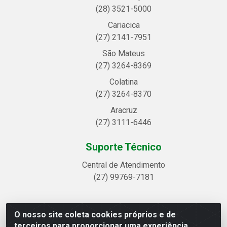
(28) 3521-5000
Cariacica
(27) 2141-7951
São Mateus
(27) 3264-8369
Colatina
(27) 3264-8370
Aracruz
(27) 3111-6446
Suporte Técnico
Central de Atendimento
(27) 99769-7181
O nosso site coleta cookies próprios e de
Linhavix Distribuidora LTDA - Avenida Alegre, 2521 -
terceiros para proporcionar uma experiência