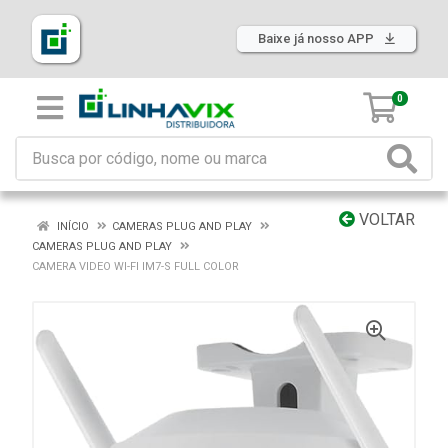
Baixe já nosso APP
0
VOLTAR
INÍCIO
CAMERAS PLUG AND PLAY
CAMERAS PLUG AND PLAY
CAMERA VIDEO WI-FI IM7-S FULL COLOR