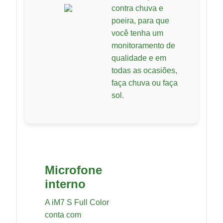
contra chuva e
poeira, para que
você tenha um
monitoramento de
qualidade e em
todas as ocasiões,
faça chuva ou faça
sol.
Microfone
interno
A iM7 S Full Color
conta com