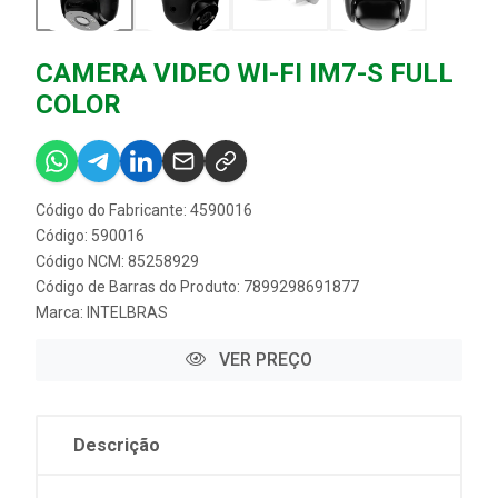
CAMERA VIDEO WI-FI IM7-S FULL
COLOR
Código do Fabricante: 4590016
Código: 590016
Código NCM: 85258929
Código de Barras do Produto: 7899298691877
Marca:
INTELBRAS
VER PREÇO
Descrição