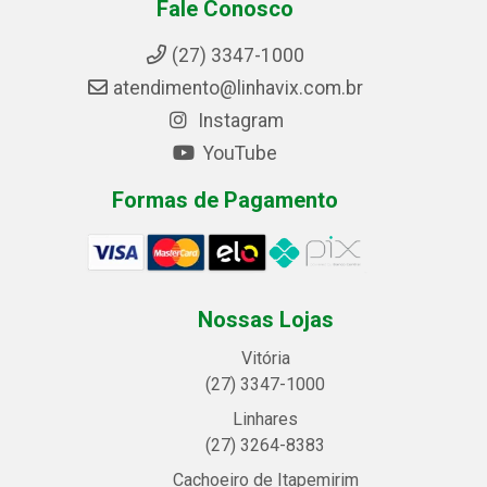
Fale Conosco
(27) 3347-1000
atendimento@linhavix.com.br
Instagram
YouTube
Formas de Pagamento
Nossas Lojas
Vitória
(27) 3347-1000
Linhares
(27) 3264-8383
Cachoeiro de Itapemirim