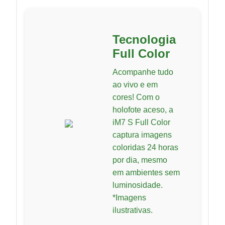
Tecnologia
Full Color
Acompanhe tudo
ao vivo e em
cores! Com o
holofote aceso, a
iM7 S Full Color
captura imagens
coloridas 24 horas
por dia, mesmo
em ambientes sem
luminosidade.
*Imagens
ilustrativas.