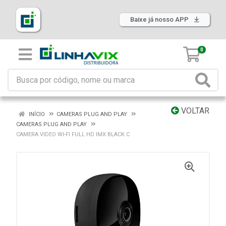
Baixe já nosso APP
0
VOLTAR
INÍCIO
CAMERAS PLUG AND PLAY
CAMERAS PLUG AND PLAY
CAMERA VIDEO WI-FI FULL HD IMX BLACK C