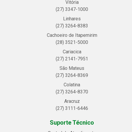
Vitória
(27) 3347-1000
Linhares
(27) 3264-8383
Cachoeiro de Itapemirim
(28) 3521-5000
Cariacica
(27) 2141-7951
São Mateus
(27) 3264-8369
Colatina
(27) 3264-8370
Aracruz
(27) 3111-6446
Suporte Técnico