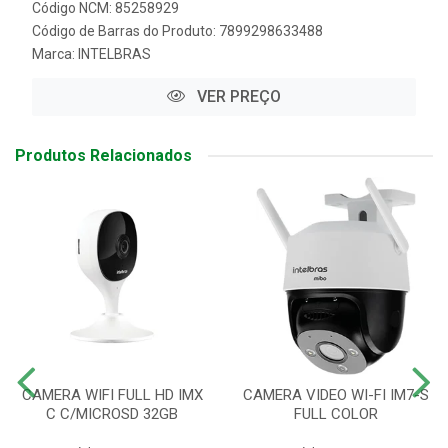
Código NCM: 85258929
Código de Barras do Produto: 7899298633488
Marca:
INTELBRAS
VER PREÇO
Produtos Relacionados
CAMERA WIFI FULL HD IMX
CAMERA VIDEO WI-FI IM7-S
C C/MICROSD 32GB
FULL COLOR