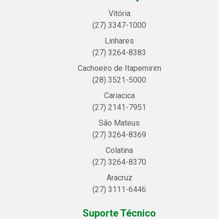
Vitória
(27) 3347-1000
Linhares
(27) 3264-8383
Cachoeiro de Itapemirim
(28) 3521-5000
Cariacica
(27) 2141-7951
São Mateus
(27) 3264-8369
Colatina
(27) 3264-8370
Aracruz
(27) 3111-6446
Suporte Técnico