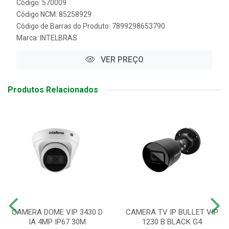
Código: 570009
Código NCM: 85258929
Código de Barras do Produto: 7899298653790
Marca:
INTELBRAS
VER PREÇO
Produtos Relacionados
CAMERA DOME VIP 3430 D
CAMERA TV IP BULLET VIP
IA 4MP IP67 30M
1230 B BLACK G4