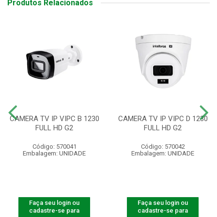
Produtos Relacionados
CAMERA TV IP VIPC B 1230
CAMERA TV IP VIPC D 1230
FULL HD G2
FULL HD G2
Código: 570041
Código: 570042
Embalagem: UNIDADE
Embalagem: UNIDADE
Faça seu login ou
Faça seu login ou
cadastre-se para
cadastre-se para