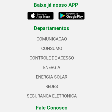
Baixe já nosso APP
Departamentos
COMUNICACAO
CONSUMO
CONTROLE DE ACESSO
ENERGIA
ENERGIA SOLAR
REDES
SEGURANCA ELETRONICA
Fale Conosco