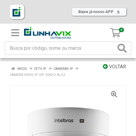
Baixe já nosso APP
0
VOLTAR
INÍCIO
CFTV IP
CAMERAS IP
CAMERA VIDEO IP VIP 3240 D IA G2