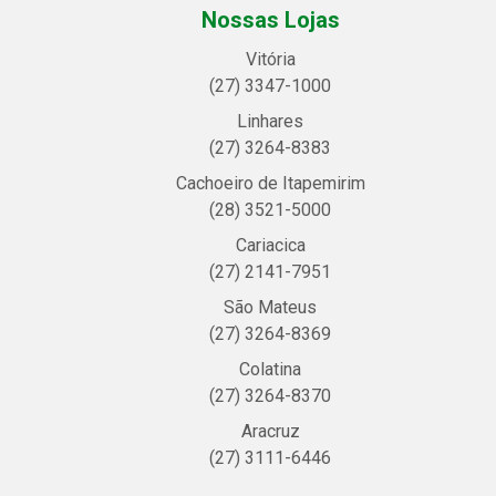
Nossas Lojas
Vitória
(27) 3347-1000
Linhares
(27) 3264-8383
Cachoeiro de Itapemirim
(28) 3521-5000
Cariacica
(27) 2141-7951
São Mateus
(27) 3264-8369
Colatina
(27) 3264-8370
Aracruz
(27) 3111-6446