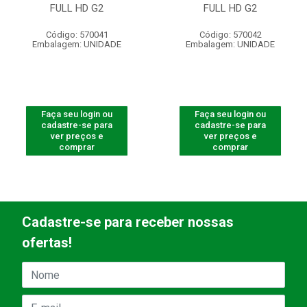
FULL HD G2
FULL HD G2
Código: 570041
Código: 570042
Embalagem: UNIDADE
Embalagem: UNIDADE
Faça seu login ou
Faça seu login ou
cadastre-se para
cadastre-se para
ver preços e
ver preços e
comprar
comprar
Cadastre-se para receber nossas
ofertas!