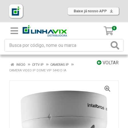
Baixe já nosso APP
0
VOLTAR
INÍCIO
CFTV IP
CAMERAS IP
CAMERA VIDEO IP DOME VIP 5440 D IA