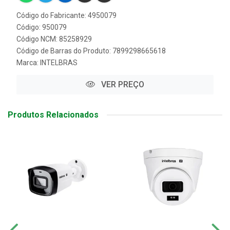
Código do Fabricante: 4950079
Código: 950079
Código NCM: 85258929
Código de Barras do Produto: 7899298665618
Marca:
INTELBRAS
VER PREÇO
Produtos Relacionados