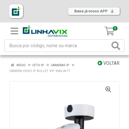
Baixe já nosso APP
0
VOLTAR
INÍCIO
CFTV IP
CAMERAS IP
CAMERA VIDEO IP BULLET VIP 9460 IA FT