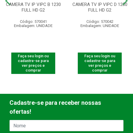
CAMERA TV IP VIPC B 1230
CAMERA TV IP VIPC D 1230
FULL HD G2
FULL HD G2
Código: 570041
Código: 570042
Embalagem: UNIDADE
Embalagem: UNIDADE
Faça seu login ou
Faça seu login ou
cadastre-se para
cadastre-se para
ver preços e
ver preços e
comprar
comprar
Cadastre-se para receber nossas
ofertas!