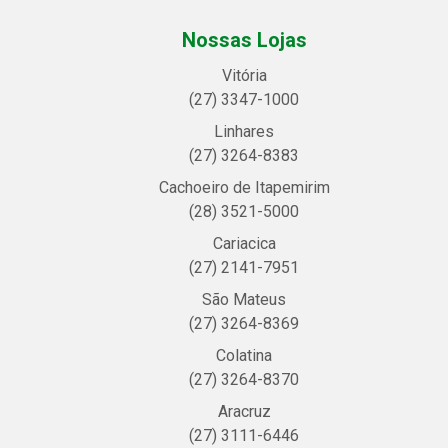
Nossas Lojas
Vitória
(27) 3347-1000
Linhares
(27) 3264-8383
Cachoeiro de Itapemirim
(28) 3521-5000
Cariacica
(27) 2141-7951
São Mateus
(27) 3264-8369
Colatina
(27) 3264-8370
Aracruz
(27) 3111-6446