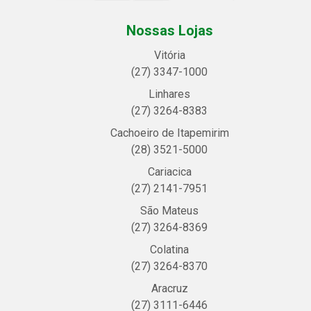
Nossas Lojas
Vitória
(27) 3347-1000
Linhares
(27) 3264-8383
Cachoeiro de Itapemirim
(28) 3521-5000
Cariacica
(27) 2141-7951
São Mateus
(27) 3264-8369
Colatina
(27) 3264-8370
Aracruz
(27) 3111-6446