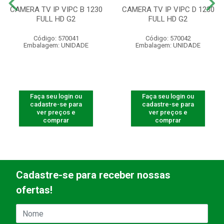
CAMERA TV IP VIPC B 1230
CAMERA TV IP VIPC D 1230
FULL HD G2
FULL HD G2
Código: 570041
Código: 570042
Embalagem: UNIDADE
Embalagem: UNIDADE
Faça seu login ou
Faça seu login ou
cadastre-se para
cadastre-se para
ver preços e
ver preços e
comprar
comprar
Cadastre-se para receber nossas
ofertas!