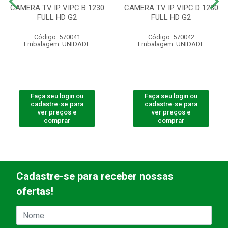
CAMERA TV IP VIPC B 1230
CAMERA TV IP VIPC D 1230
FULL HD G2
FULL HD G2
Código: 570041
Código: 570042
Embalagem: UNIDADE
Embalagem: UNIDADE
Faça seu login ou
Faça seu login ou
cadastre-se para
cadastre-se para
ver preços e
ver preços e
comprar
comprar
Cadastre-se para receber nossas
ofertas!