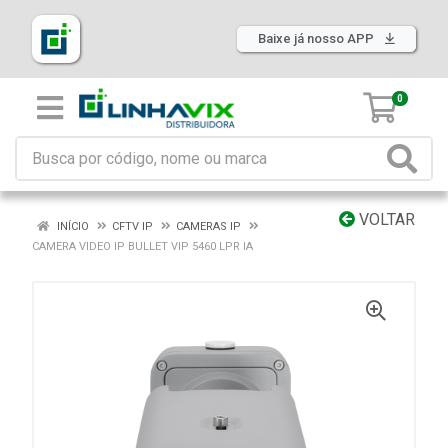
Baixe já nosso APP
0
VOLTAR
INÍCIO
CFTV IP
CAMERAS IP
CAMERA VIDEO IP BULLET VIP 5460 LPR IA