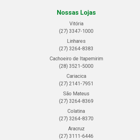
Nossas Lojas
Vitória
(27) 3347-1000
Linhares
(27) 3264-8383
Cachoeiro de Itapemirim
(28) 3521-5000
Cariacica
(27) 2141-7951
São Mateus
(27) 3264-8369
Colatina
(27) 3264-8370
Aracruz
(27) 3111-6446