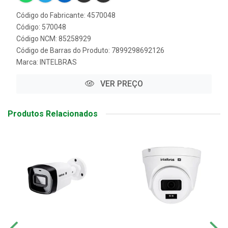
Código do Fabricante: 4570048
Código: 570048
Código NCM: 85258929
Código de Barras do Produto: 7899298692126
Marca:
INTELBRAS
VER PREÇO
Produtos Relacionados