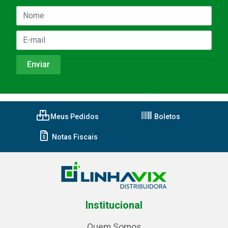
Meus Pedidos
Boletos
Notas Fiscais
Institucional
Quem Somos