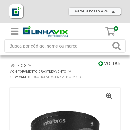
Baixe já nosso APP
0
VOLTAR
INÍCIO
MONITORAMENTO E RASTREAMENTO
BODY CAM
CAMERA VEICULAR VHDM 3105 G3