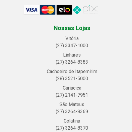
Nossas Lojas
Vitória
(27) 3347-1000
Linhares
(27) 3264-8383
Cachoeiro de Itapemirim
(28) 3521-5000
Cariacica
(27) 2141-7951
São Mateus
(27) 3264-8369
Colatina
(27) 3264-8370