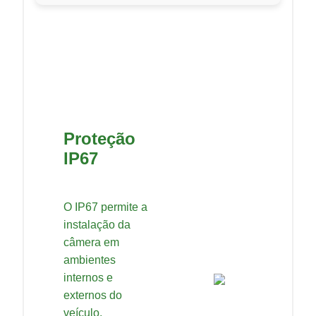
Proteção
IP67
O IP67 permite a
instalação da
câmera em
ambientes
internos e
externos do
veículo,