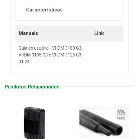
Características
Manuais
Link
Guia do usuário - VHDM 3100 G3,
VHDM 3105 G3 e VHDM 3125 G3 -
01.24
Produtos Relacionados