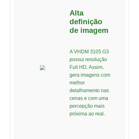
Alta
definição
de imagem
A VHDM 3105 G3
possui resolução
Full HD. Assim,
gera imagens com
melhor
detalhamento nas
cenas e com uma
percepção mais
próxima ao real.