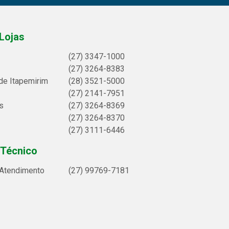
Lojas
(27) 3347-1000
(27) 3264-8383
de Itapemirim
(28) 3521-5000
(27) 2141-7951
s
(27) 3264-8369
(27) 3264-8370
(27) 3111-6446
 Técnico
 Atendimento
(27) 99769-7181