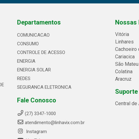
Departamentos
Nossas 
Vitória
COMUNICACAO
Linhares
CONSUMO
Cachoeiro 
CONTROLE DE ACESSO
Cariacica
ENERGIA
São Mateu
ENERGIA SOLAR
Colatina
REDES
Aracruz
DE
SEGURANCA ELETRONICA
Suporte
Fale Conosco
Central de
(27) 3347-1000
atendimento@linhavix.com.br
Instagram