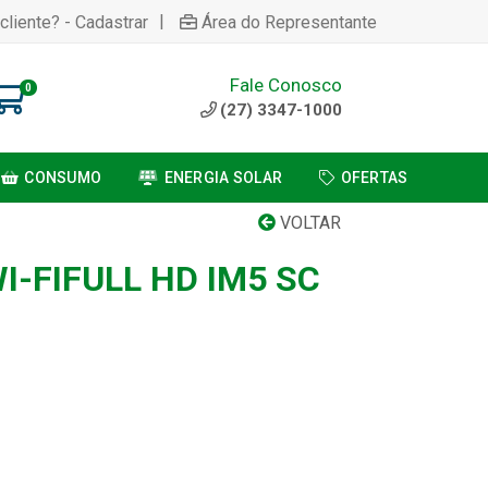
|
cliente? - Cadastrar
Área do Representante
Fale Conosco
0
(27) 3347-1000
CONSUMO
ENERGIA SOLAR
OFERTAS
VOLTAR
-FIFULL HD IM5 SC