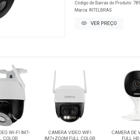
Código de Barras do Produto: 7
Marca:
INTELBRAS
VER PREÇO
EO WI-FI IM7-
CAMERA VIDEO WIFI
CAMERA DE V
LL COLOR
IM7+ZOOM FULL COLOR
FULL HD